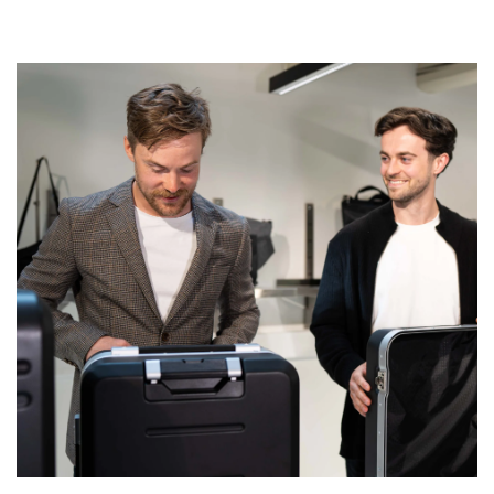
Annonsøri...