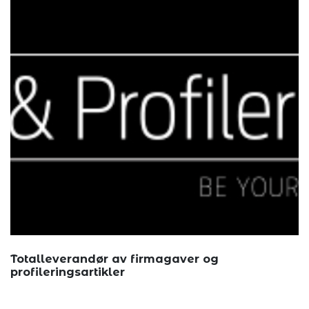
Totalleverandør av firmagaver og
profileringsartikler
Annonsøri...