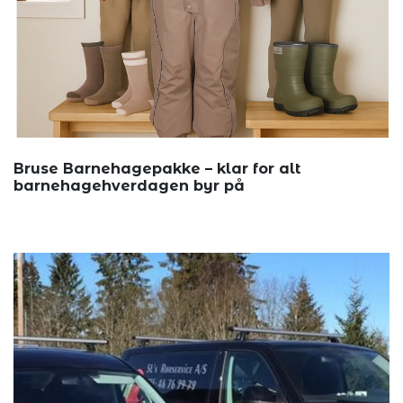
Bruse Barnehagepakke – klar for alt
barnehagehverdagen byr på
Barnehages...