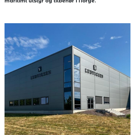
maritimt utstyr og tilbehør i Norge.
Marineshop...