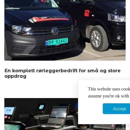
En komplett rørleggerbedrift for små og store
oppdrag
Hos SL’s...
This website uses cook
assume you're ok with 
Accept