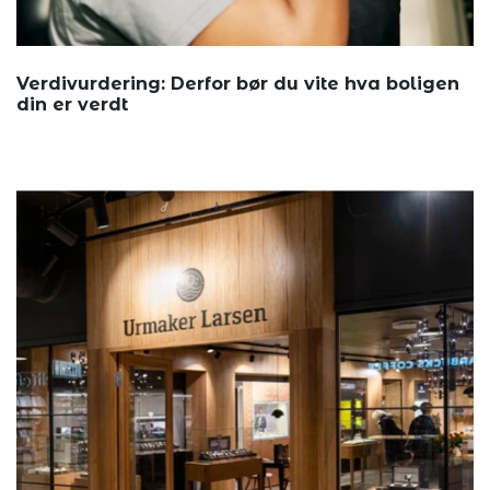
Verdivurdering: Derfor bør du vite hva boligen
din er verdt
For mange ...