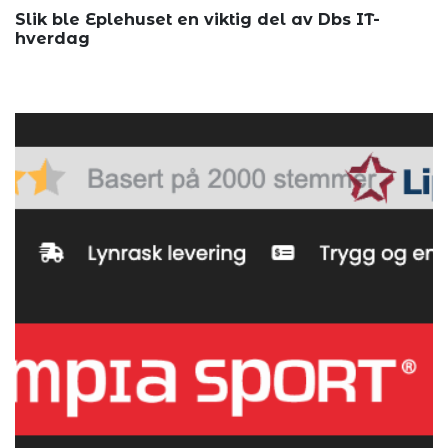
Slik ble Eplehuset en viktig del av Dbs IT-
hverdag
Annonsøri...