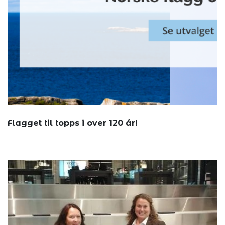
Flagget til topps i over 120 år!
Oslo Flagg...