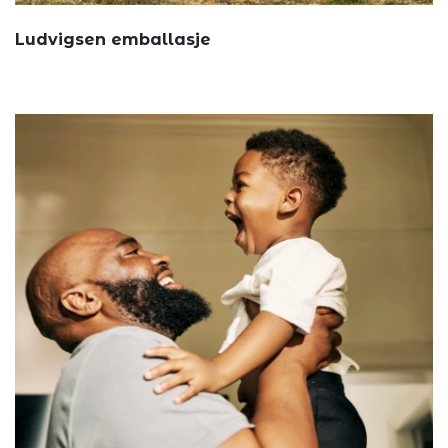
Ludvigsen emballasje
Annonsøri...