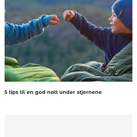
5 tips til en god natt under stjernene
Det å sov...