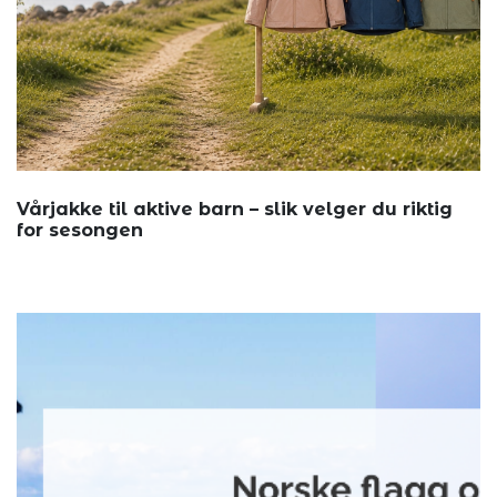
Vårjakke til aktive barn – slik velger du riktig
for sesongen
Annonsøri...