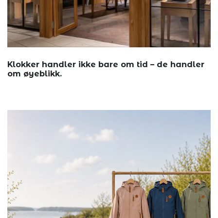
Klokker handler ikke bare om tid – de handler
om øyeblikk.
Urmaker La...