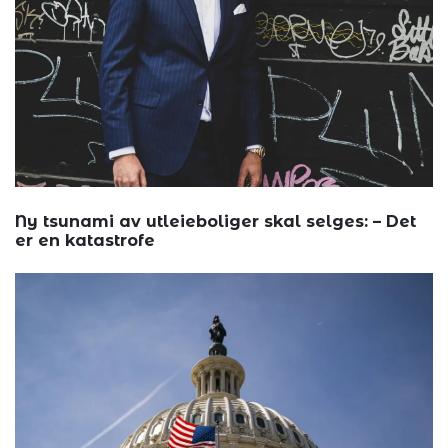
Ny tsunami av utleieboliger skal selges: – Det
er en katastrofe