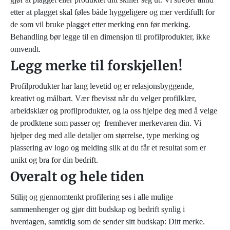
etter at plagget skal føles både hyggeligere og mer verdifullt for
de som vil bruke plagget etter merking enn før merking.
Behandling bør legge til en dimensjon til profilprodukter, ikke
omvendt.
Legg merke til forskjellen!
Profilprodukter har lang levetid og er relasjonsbyggende,
kreativt og målbart. Vær fbevisst når du velger profilklær,
arbeidsklær og profilprodukter, og la oss hjelpe deg med å velge
de prodktene som passer og fremhever merkevaren din. Vi
hjelper deg med alle detaljer om størrelse, type merking og
plassering av logo og melding slik at du får et resultat som er
unikt og bra for din bedrift.
Overalt og hele tiden
Stilig og gjennomtenkt profilering ses i alle mulige
sammenhenger og gjør ditt budskap og bedrift synlig i
hverdagen, samtidig som de sender sitt budskap: Ditt merke.