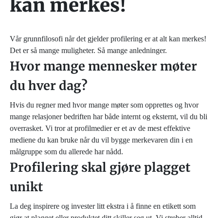
kan merkes!
Vår grunnfilosofi når det gjelder profilering er at alt kan merkes!
Det er så mange muligheter. Så mange anledninger.
Hvor mange mennesker møter
du hver dag?
Hvis du regner med hvor mange møter som opprettes og hvor
mange relasjoner bedriften har både internt og eksternt, vil du bli
overrasket. Vi tror at profilmedier er et av de mest effektive
mediene du kan bruke når du vil bygge merkevaren din i en
målgruppe som du allerede har nådd.
Profilering skal gjøre plagget
unikt
La deg inspirere og invester litt ekstra i å finne en etikett som
gjør at plagget eller produktet ditt skiller seg ut. Vi streber alltid