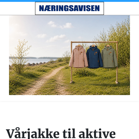
Vårjakke til aktive