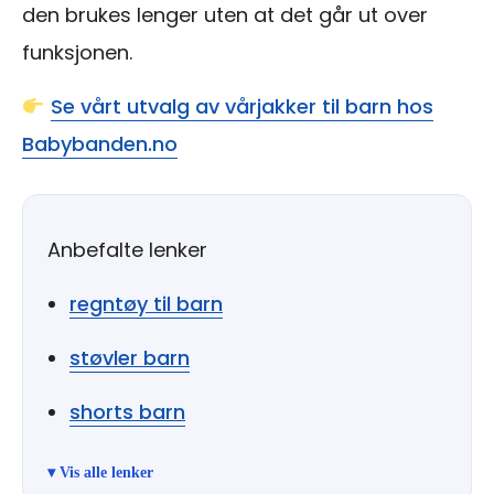
den brukes lenger uten at det går ut over
funksjonen.
Se vårt utvalg av vårjakker til barn hos
Babybanden.no
Anbefalte lenker
regntøy til barn
støvler barn
shorts barn