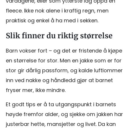
vårdagene, eller som ytterste lag oppå en
fleece. Ikke nok alene i kraftig regn, men
praktisk og enkel å ha med i sekken.
Slik finner du riktig størrelse
Barn vokser fort – og det er fristende å kjøpe
en størrelse for stor. Men en jakke som er for
stor gir dårlig passform, og kalde luftlommer
inn ved nakke og håndledd gjør at barnet
fryser mer, ikke mindre.
Et godt tips er å ta utgangspunkt i barnets
høyde fremfor alder, og sjekke om jakken har
justerbar hette, mansjetter og livet. Da kan