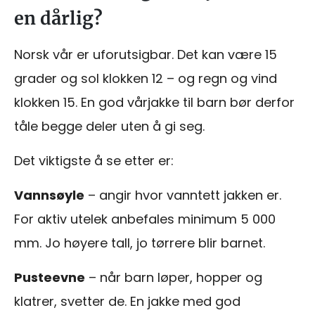
en dårlig?
Norsk vår er uforutsigbar. Det kan være 15
grader og sol klokken 12 – og regn og vind
klokken 15. En god vårjakke til barn bør derfor
tåle begge deler uten å gi seg.
Det viktigste å se etter er:
Vannsøyle
– angir hvor vanntett jakken er.
For aktiv utelek anbefales minimum 5 000
mm. Jo høyere tall, jo tørrere blir barnet.
Pusteevne
– når barn løper, hopper og
klatrer, svetter de. En jakke med god