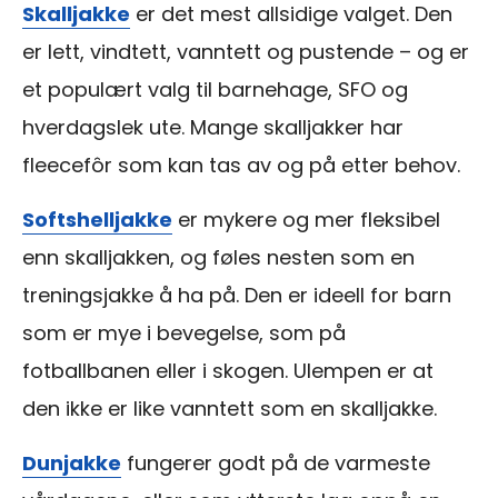
Skalljakke
er det mest allsidige valget. Den
er lett, vindtett, vanntett og pustende – og er
et populært valg til barnehage, SFO og
hverdagslek ute. Mange skalljakker har
fleecefôr som kan tas av og på etter behov.
Softshelljakke
er mykere og mer fleksibel
enn skalljakken, og føles nesten som en
treningsjakke å ha på. Den er ideell for barn
som er mye i bevegelse, som på
fotballbanen eller i skogen. Ulempen er at
den ikke er like vanntett som en skalljakke.
Dunjakke
fungerer godt på de varmeste