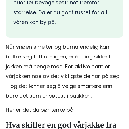
prioriter bevegelsesfrihet fremfor
størrelse. Da er du godt rustet for alt
våren kan by på.
Når snøen smelter og barna endelig kan
boltre seg fritt ute igjen, er én ting sikkert:
jakken må henge med. For aktive barn er
vårjakken noe av det viktigste de har på seg
– og det lønner seg å velge smartere enn
bare det som er søtest i butikken.
Her er det du bør tenke på.
Hva skiller en god vårjakke fra