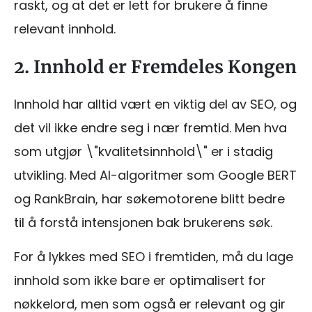
raskt, og at det er lett for brukere å finne
relevant innhold.
2. Innhold er Fremdeles Kongen
Innhold har alltid vært en viktig del av SEO, og
det vil ikke endre seg i nær fremtid. Men hva
som utgjør \"kvalitetsinnhold\" er i stadig
utvikling. Med AI-algoritmer som Google BERT
og RankBrain, har søkemotorene blitt bedre
til å forstå intensjonen bak brukerens søk.
For å lykkes med SEO i fremtiden, må du lage
innhold som ikke bare er optimalisert for
nøkkelord, men som også er relevant og gir