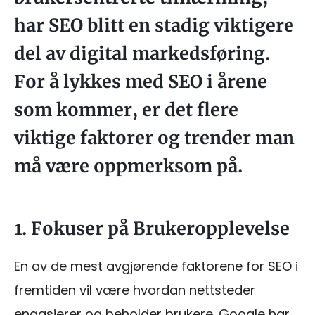
har SEO blitt en stadig viktigere
del av digital markedsføring.
For å lykkes med SEO i årene
som kommer, er det flere
viktige faktorer og trender man
må være oppmerksom på.
1. Fokuser på Brukeropplevelse
En av de mest avgjørende faktorene for SEO i
fremtiden vil være hvordan nettsteder
engasjerer og beholder brukere. Google har