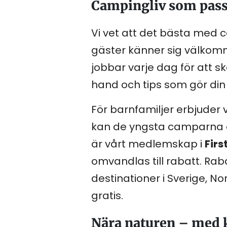
Campingliv som passa
Vi vet att det bästa med c
gäster känner sig välkomn
jobbar varje dag för att 
hand och tips som gör din 
För barnfamiljer erbjuder
kan de yngsta camparna de
är vårt medlemskap i
Fir
omvandlas till rabatt. Ra
destinationer i Sverige, N
gratis.
Nära naturen – med