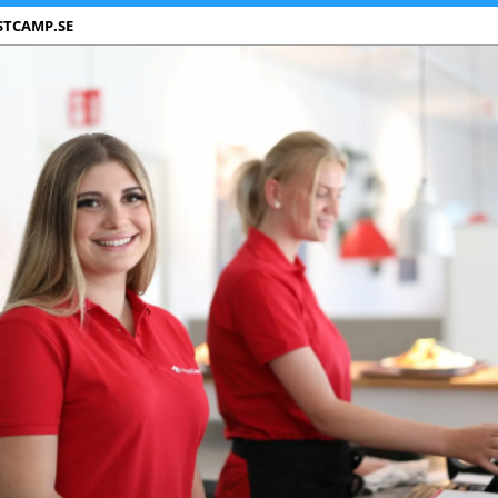
STCAMP.SE