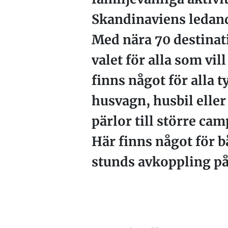
Skandinaviens ledand
Med nära 70 destinati
valet för alla som v
finns något för alla 
husvagn, husbil eller 
pärlor till större ca
Här finns något för b
stunds avkoppling på