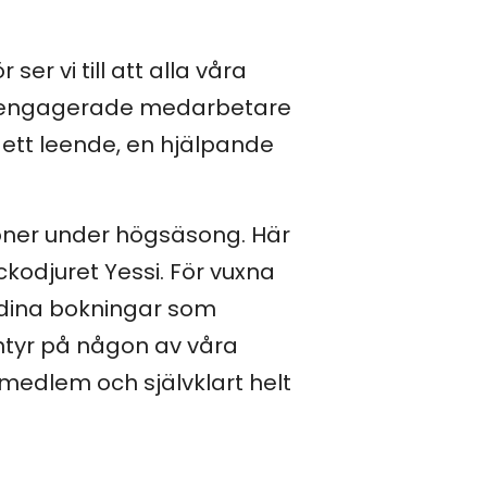
r vi till att alla våra
åra engagerade medarbetare
 ett leende, en hjälpande
ioner under högsäsong. Här
kodjuret Yessi. För vuxna
dina bokningar som
ntyr på någon av våra
 medlem och självklart helt