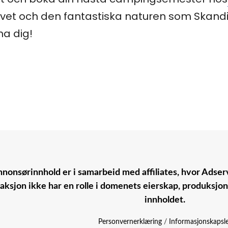
ivet och den fantastiska naturen som Skandin
a dig!
nonsørinnhold er i samarbeid med affiliates, hvor Adserv
aksjon ikke har en rolle i domenets eierskap, produksjo
innholdet.
Personvernerklæring
/
Informasjonskapsl