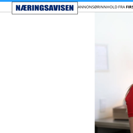
ANNONSØRINNHOLD FRA
FIR