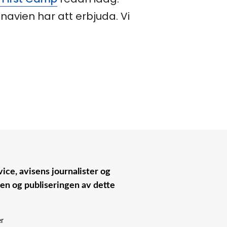
avien har att erbjuda. Vi
ice, avisens journalister og
nen og publiseringen av dette
er