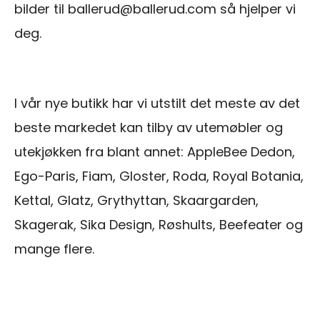
bilder til ballerud@ballerud.com så hjelper vi
deg.
I vår nye butikk har vi utstilt det meste av det
beste markedet kan tilby av utemøbler og
utekjøkken fra blant annet: AppleBee Dedon,
Ego-Paris, Fiam, Gloster, Roda, Royal Botania,
Kettal, Glatz, Grythyttan, Skaargarden,
Skagerak, Sika Design, Røshults, Beefeater og
mange flere.