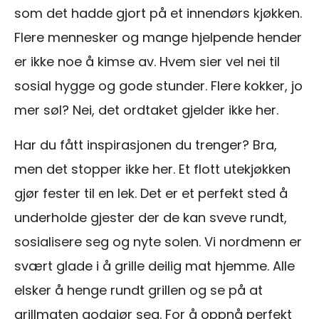
som det hadde gjort på et innendørs kjøkken.
Flere mennesker og mange hjelpende hender
er ikke noe å kimse av. Hvem sier vel nei til
sosial hygge og gode stunder. Flere kokker, jo
mer søl? Nei, det ordtaket gjelder ikke her.
Har du fått inspirasjonen du trenger? Bra,
men det stopper ikke her. Et flott utekjøkken
gjør fester til en lek. Det er et perfekt sted å
underholde gjester der de kan sveve rundt,
sosialisere seg og nyte solen. Vi nordmenn er
svært glade i å grille deilig mat hjemme. Alle
elsker å henge rundt grillen og se på at
grillmaten godgjør seg. For å oppnå perfekt