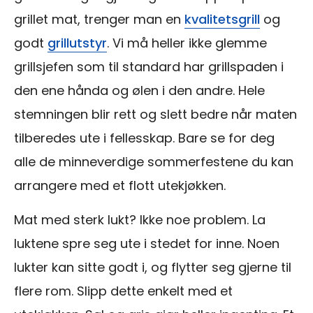
grillet mat, trenger man en
kvalitetsgrill
og
godt
grillutstyr
. Vi må heller ikke glemme
grillsjefen som til standard har grillspaden i
den ene hånda og ølen i den andre. Hele
stemningen blir rett og slett bedre når maten
tilberedes ute i fellesskap. Bare se for deg
alle de minneverdige sommerfestene du kan
arrangere med et flott utekjøkken.
Mat med sterk lukt? Ikke noe problem. La
luktene spre seg ute i stedet for inne. Noen
lukter kan sitte godt i, og flytter seg gjerne til
flere rom. Slipp dette enkelt med et