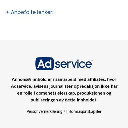
+ Anbefalte lenker:
Annonsørinnhold er i samarbeid med affiliates, hvor
Adservice, avisens journalister og redaksjon ikke har
en rolle i domenets eierskap, produksjonen og
publiseringen av dette innholdet.
Personvernerklæring
/
Informasjonskapsler