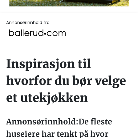
Annonsørinnhold fra
Inspirasjon til
hvorfor du bør velge
et utekjøkken
Annonsørinnhold:De fleste
huseiere har tenkt på hvor