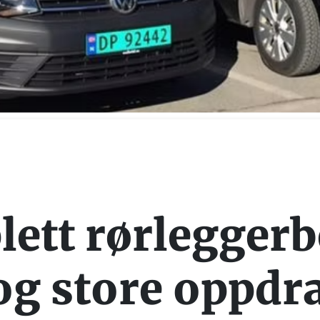
ett rørleggerb
og store oppdr