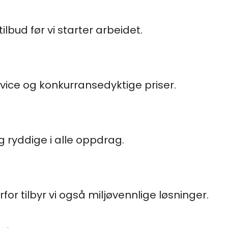
tilbud før vi starter arbeidet.
ervice og konkurransedyktige priser.
og ryddige i alle oppdrag.
rfor tilbyr vi også miljøvennlige løsninger.