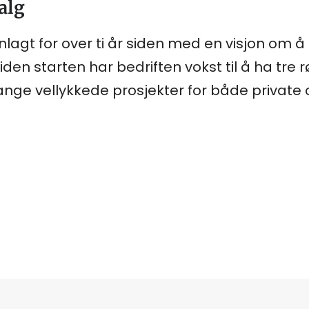
alg
nlagt for over ti år siden med en visjon om å
Siden starten har bedriften vokst til å ha tre 
ange vellykkede prosjekter for både private o