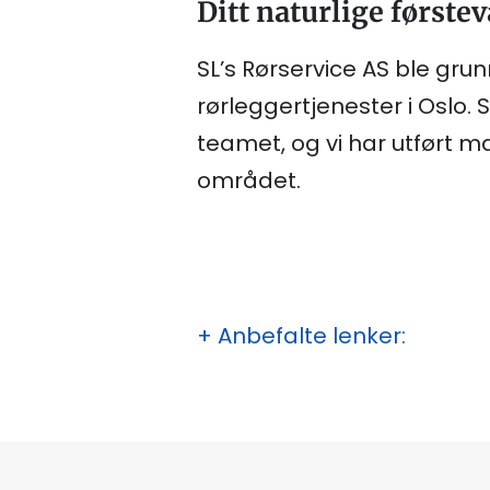
Ditt naturlige førstev
SL’s Rørservice AS ble grun
rørleggertjenester i Oslo. 
teamet, og vi har utført m
området.
+ Anbefalte lenker: