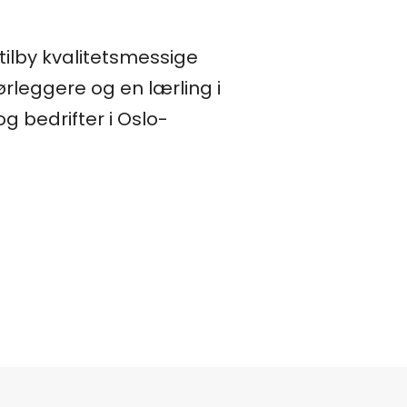
 tilby kvalitetsmessige
rørleggere og en lærling i
g bedrifter i Oslo-