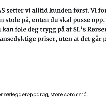
 setter vi alltid kunden først. Vi fo
n stole på, enten du skal pusse opp,
 kan føle deg trygg på at SL’s Rørse
ansedyktige priser, uten at det går 
per rørleggeroppdrag, store som små.