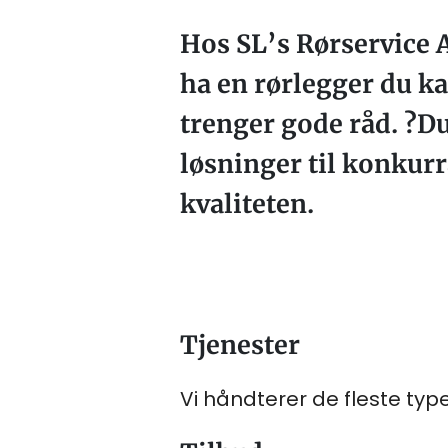
Hos SL’s Rørservice AS
ha en rørlegger du ka
trenger gode råd. ?Du
løsninger til konkurr
kvaliteten.
Tjenester
Vi håndterer de fleste ty