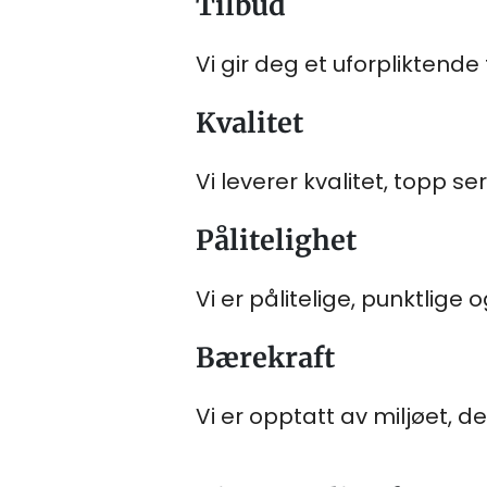
Tilbud
Vi gir deg et uforpliktende 
Kvalitet
Vi leverer kvalitet, topp s
Pålitelighet
Vi er pålitelige, punktlige 
Bærekraft
Vi er opptatt av miljøet, de