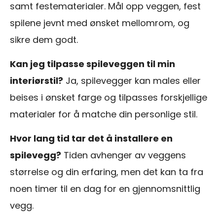
samt festematerialer. Mål opp veggen, fest
spilene jevnt med ønsket mellomrom, og
sikre dem godt.
Kan jeg tilpasse spileveggen til min
interiørstil?
Ja, spilevegger kan males eller
beises i ønsket farge og tilpasses forskjellige
materialer for å matche din personlige stil.
Hvor lang tid tar det å installere en
spilevegg?
Tiden avhenger av veggens
størrelse og din erfaring, men det kan ta fra
noen timer til en dag for en gjennomsnittlig
vegg.