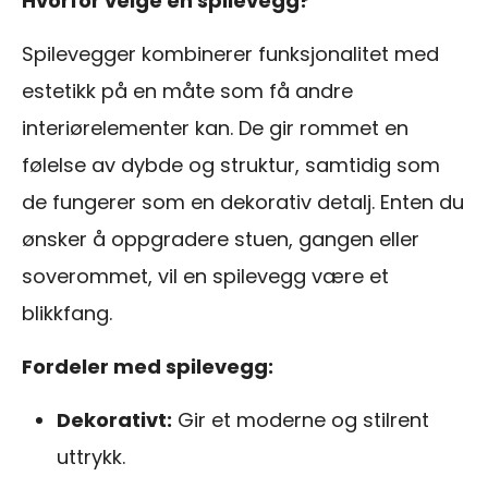
Hvorfor velge en spilevegg?
Spilevegger kombinerer funksjonalitet med
estetikk på en måte som få andre
interiørelementer kan. De gir rommet en
følelse av dybde og struktur, samtidig som
de fungerer som en dekorativ detalj. Enten du
ønsker å oppgradere stuen, gangen eller
soverommet, vil en spilevegg være et
blikkfang.
Fordeler med spilevegg:
Dekorativt:
Gir et moderne og stilrent
uttrykk.