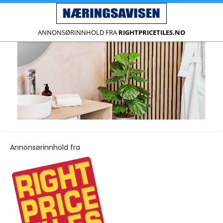
ANNONSØRINNHOLD FRA
RIGHTPRICETILES.NO
Annonsørinnhold fra