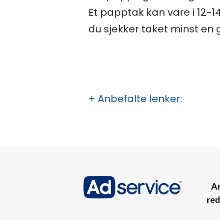
Et papptak kan vare i 12-14
du sjekker taket minst en 
+ Anbefalte lenker:
An
red