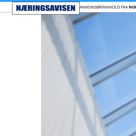
ANNONSØRINNHOLD FRA
NO