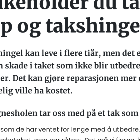
ikeholder du ta
p og takshinge
ngel kan leve i flere tiår, men det e
n skade i taket som ikke blir utbedret
er. Det kan gjøre reparasjonen mer 
ig ville ha kostet.
nesholen tar oss med på et tak som 
k som de har ventet for lenge med å utbedr