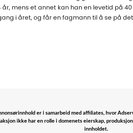
 år, mens et annet kan han en levetid på 40 å
gang i året, og får en fagmann til å se på d
nonsørinnhold er i samarbeid med affiliates, hvor Adserv
aksjon ikke har en rolle i domenets eierskap, produksjo
innholdet.