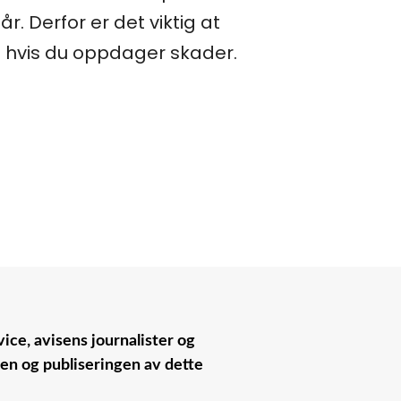
r. Derfor er det viktig at
et hvis du oppdager skader.
ice, avisens journalister og
nen og publiseringen av dette