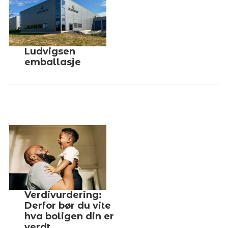
Ludvigsen
emballasje
Verdivurdering:
Derfor bør du vite
hva boligen din er
verdt