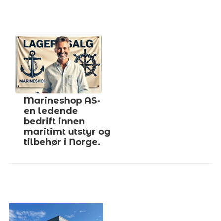
Marineshop AS-
en ledende
bedrift innen
maritimt utstyr og
tilbehør i Norge.