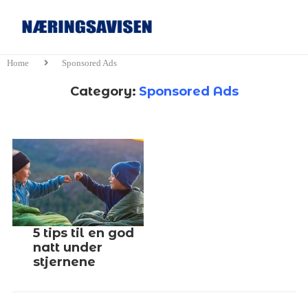
Home
Sponsored Ads
Category:
Sponsored Ads
5 tips til en god
natt under
stjernene