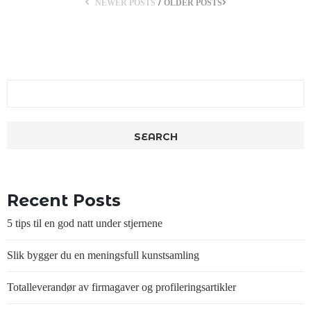
/
NEWER POSTS
OLDER POSTS
Search
for:
Recent Posts
5 tips til en god natt under stjernene
Slik bygger du en meningsfull kunstsamling
Totalleverandør av firmagaver og profileringsartikler